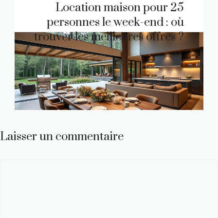
Location maison pour 25
personnes le week-end : où
trouver les meilleures offres ?
Laisser un commentaire
Commentaire