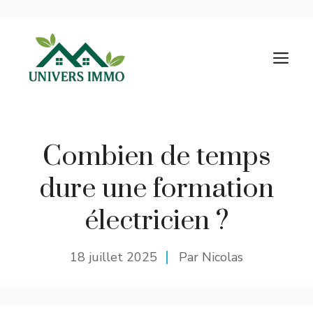
Aller
au
M
contenu
Combien de temps
dure une formation
électricien ?
18 juillet 2025
Par Nicolas