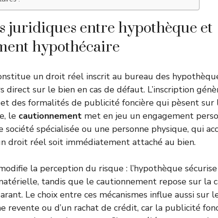
s juridiques entre hypothèque et
ment hypothécaire
nstitue un droit réel inscrit au bureau des hypothèques
 direct sur le bien en cas de défaut. L’inscription génèr
et des formalités de publicité foncière qui pèsent sur l
e, le
cautionnement
met en jeu un engagement personn
société spécialisée ou une personne physique, qui ac
un droit réel soit immédiatement attaché au bien.
 modifie la perception du risque : l’hypothèque sécurise
atérielle, tandis que le cautionnement repose sur la c
garant. Le choix entre ces mécanismes influe aussi sur l
e revente ou d’un rachat de crédit, car la publicité fonc