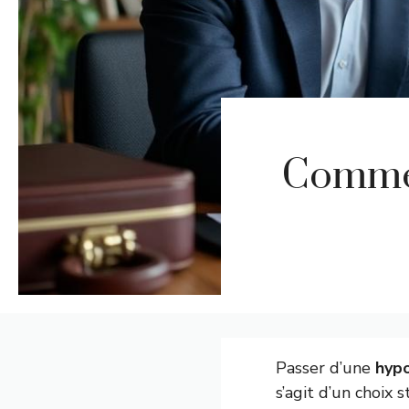
Commen
Passer d’une
hyp
s’agit d’un choix 