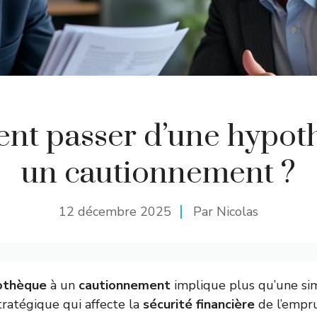
t passer d’une hypot
un cautionnement ?
12 décembre 2025
Par Nicolas
othèque
à un
cautionnement
implique plus qu’une simp
stratégique qui affecte la
sécurité financière
de l’empru