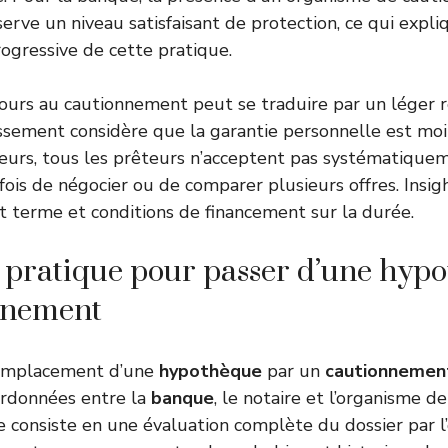
serve un niveau satisfaisant de protection, ce qui expli
ogressive de cette pratique.
cours au cautionnement peut se traduire par un léger 
lissement considère que la garantie personnelle est moi
illeurs, tous les prêteurs n’acceptent pas systématiqu
ois de négocier ou de comparer plusieurs offres. Insight
 terme et conditions de financement sur la durée.
pratique pour passer d’une hypo
nnement
remplacement d’une
hypothèque
par un
cautionnemen
ordonnées entre la
banque
, le notaire et l’organisme 
 consiste en une évaluation complète du dossier par l