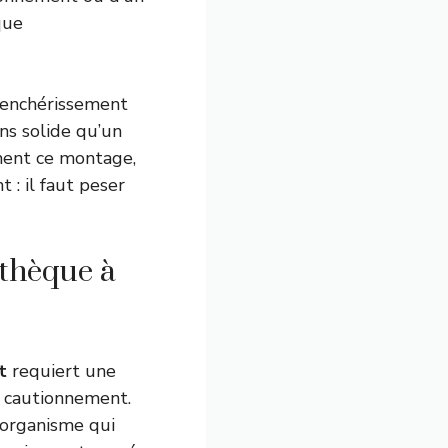
que
renchérissement
ns solide qu’un
ement ce montage,
 : il faut peser
thèque à
t
requiert une
de cautionnement.
’organisme qui