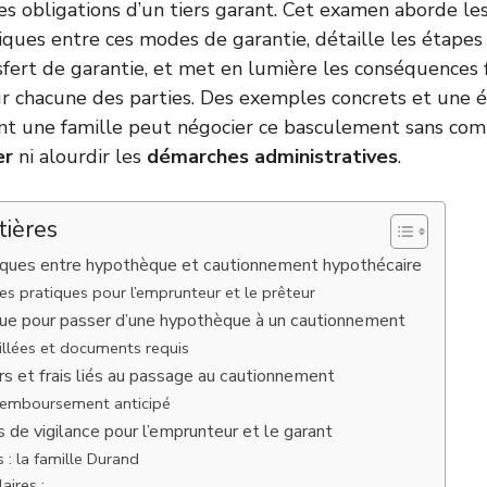
es obligations d’un tiers garant. Cet examen aborde les
tiques entre ces modes de garantie, détaille les étapes
sfert de garantie, et met en lumière les conséquences fi
ur chacune des parties. Des exemples concrets et une 
nt une famille peut négocier ce basculement sans com
er
ni alourdir les
démarches administratives
.
tières
diques entre hypothèque et cautionnement hypothécaire
s pratiques pour l’emprunteur et le prêteur
que pour passer d’une hypothèque à un cautionnement
illées et documents requis
rs et frais liés au passage au cautionnement
 remboursement anticipé
 de vigilance pour l’emprunteur et le garant
 : la famille Durand
aires :