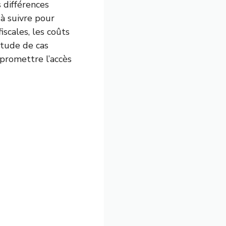
 différences
 à suivre pour
scales, les coûts
étude de cas
promettre l’accès