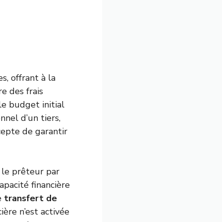
, offrant à la
e des frais
e budget initial
el d’un tiers,
cepte de garantir
 le prêteur par
apacité financière
e
transfert de
ière n’est activée