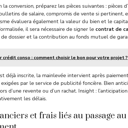
la conversion, préparez les pièces suivantes : pièces d’
 bulletins de salaire, compromis de vente si pertinent, 
nisme évaluera également la valeur du bien et le capita
 formalisée, il sera nécessaire de signer le
contrat de c
s de dossier et la contribution au fonds mutuel de gara
r crédit conso : comment choisir le bon pour votre projet ?
st déjà inscrite, la mainlevée intervient après paiement 
exigées par le service de publicité foncière. Bien antic
lors d’une revente ou d’un rachat. Insight : l’anticipati
cativement les délais.
anciers et frais liés au passage au
ment