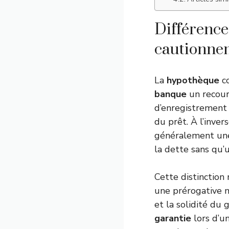
Différence
cautionne
La
hypothèque
co
banque
un recours
d’enregistrement 
du prêt. À l’invers
généralement une 
la dette sans qu’
Cette distinction
une prérogative m
et la solidité du 
garantie
lors d’un