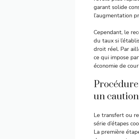
garant solide con
l’augmentation pr
Cependant, le re
du taux si l’étab
droit réel. Par a
ce qui impose parf
économie de court
Procédure 
un cautio
Le transfert ou 
série d’étapes co
La première étape