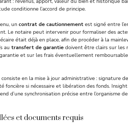
arant : revenus, apport, valeur du bien et historique ba
tude conditionne l’accord de principe.
btenu, un
contrat de cautionnement
est signé entre l’
nt. Le notaire peut intervenir pour formaliser des acte
écaire était déjà en place, afin de procéder à la mainle
fs au
transfert de garantie
doivent être clairs sur les
a garantie et sur les frais éventuellement remboursable
consiste en la mise à jour administrative : signature de
té foncière si nécessaire et libération des fonds. Insight
nd d’une synchronisation précise entre l’organisme d
llées et documents requis