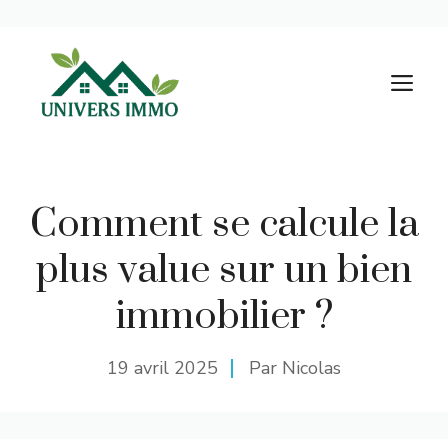
Aller
au
M
contenu
Comment se calcule la
plus value sur un bien
immobilier ?
19 avril 2025
Par Nicolas