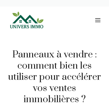
Aller
au
M
contenu
Panneaux à vendre :
comment bien les
utiliser pour accélérer
vos ventes
immobilières ?