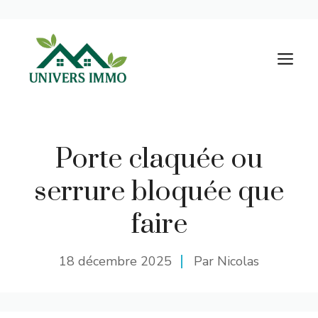
Aller
au
M
contenu
Porte claquée ou
serrure bloquée que
faire
18 décembre 2025
Par Nicolas