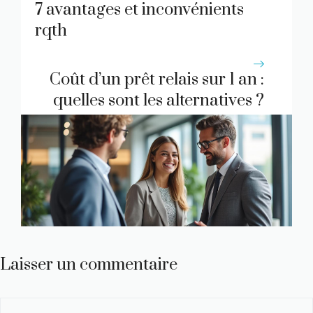
7 avantages et inconvénients
rqth
Coût d’un prêt relais sur 1 an :
quelles sont les alternatives ?
Laisser un commentaire
Commentaire