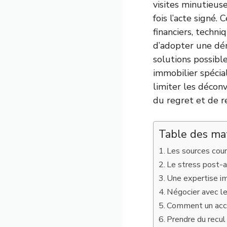
visites minutieus
fois l’acte signé.
financiers, techni
d’adopter une dém
solutions possibl
immobilier spécia
limiter les décon
du regret et de r
Table des ma
Les sources cour
Le stress post-a
Une expertise im
Négocier avec le
Comment un acco
Prendre du recul