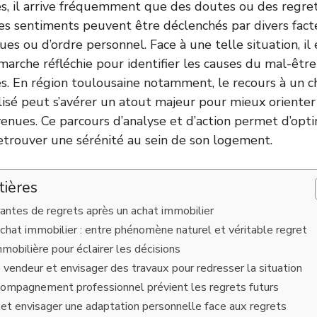
es, il arrive fréquemment que des doutes ou des regre
 Ces sentiments peuvent être déclenchés par divers facte
ques ou d’ordre personnel. Face à une telle situation, il
arche réfléchie pour identifier les causes du mal-être
es. En région toulousaine notamment, le recours à un c
lisé peut s’avérer un atout majeur pour mieux orienter
venues. Ce parcours d’analyse et d’action permet d’opti
etrouver une sérénité au sein de son logement.
tières
antes de regrets après un achat immobilier
chat immobilier : entre phénomène naturel et véritable regret
mobilière pour éclairer les décisions
 vendeur et envisager des travaux pour redresser la situation
mpagnement professionnel prévient les regrets futurs
 et envisager une adaptation personnelle face aux regrets