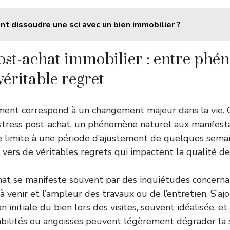
 dissoudre une sci avec un bien immobilier ?
post-achat immobilier : entre ph
véritable regret
ent correspond à un changement majeur dans la vie. C
tress post-achat, un phénomène naturel aux manifestat
 se limite à une période d’ajustement de quelques sema
e vers de véritables regrets qui impactent la qualité de 
hat se manifeste souvent par des inquiétudes concernan
 à venir et l’ampleur des travaux ou de l’entretien. S’ajo
 initiale du bien lors des visites, souvent idéalisée, et 
pabilités ou angoisses peuvent légèrement dégrader la s