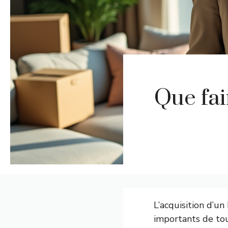
Que fai
L’acquisition d’u
importants de to