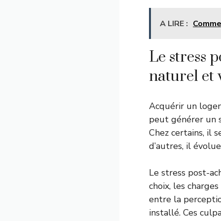
A LIRE :
Comment
Le stress 
naturel et 
Acquérir un logem
peut générer un s
Chez certains, il
d’autres, il évolu
Le stress post-ac
choix, les charges
entre la perception
installé. Ces cul