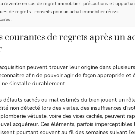
 revente en cas de regret immobilier : précautions et opportun
ques de regrets : conseils pour un achat immobilier réussi
aires :
s courantes de regrets après un a
r
acquisition peuvent trouver leur origine dans plusieurs
econnaître afin de pouvoir agir de façon appropriée et 
 ne s’installe durablement.
 défauts cachés ou mal estimés du bien jouent un rôl
té non détecté lors des visites, des insuffisances d’is
plomberie vétuste, voire des vices cachés, peuvent ra
ouvel acquéreur. Ces éléments, parfois imperceptibles 
aissent pourtant souvent au fil des semaines suivant 