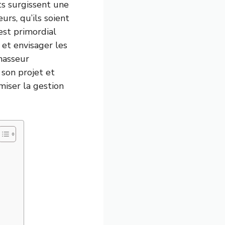
ts surgissent une
urs, qu’ils soient
 est primordial
 et envisager les
hasseur
 son projet et
miser la gestion