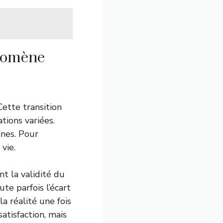
énomène
ette transition
ions variées.
ines. Pour
vie.
t la validité du
ute parfois l’écart
la réalité une fois
atisfaction, mais