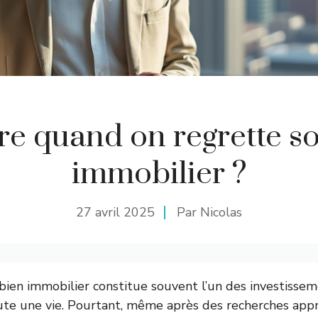
re quand on regrette s
immobilier ?
27 avril 2025
Par Nicolas
n bien immobilier constitue souvent l’un des investissem
ute une vie. Pourtant, même après des recherches appr