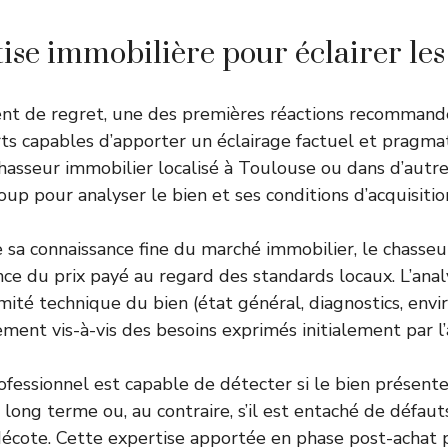
ise immobilière pour éclairer les
nt de regret, une des premières réactions recommandé
ts capables d’apporter un éclairage factuel et pragma
asseur immobilier localisé à Toulouse ou dans d’autre
oup pour analyser le bien et ses conditions d’acquisitio
de sa connaissance fine du marché immobilier, le chass
nce du prix payé au regard des standards locaux. L’anal
rmité technique du bien (état général, diagnostics, en
ement vis-à-vis des besoins exprimés initialement par l
rofessionnel est capable de détecter si le bien présent
e long terme ou, au contraire, s’il est entaché de défaut
écote. Cette expertise apportée en phase post-achat