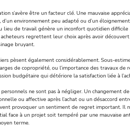
sation s’avère être un facteur clé. Une mauvaise appréci
s, d’un environnement peu adapté ou d’un éloignement 
lieu de travail génère un inconfort quotidien difficile
 acheteurs regrettent leur choix après avoir découvert 
sinage bruyant.
ciers pèsent également considérablement. Sous-estimer
charges de copropriété, ou l’importance des travaux de 
sion budgétaire qui détériore la satisfaction liée à l’ac
rs personnels ne sont pas à négliger. Un changement de
ionnelle ou affective après l’achat ou un désaccord entr
vent provoquer un sentiment de regret important. Il n
itial face à un projet soit tempéré par une mauvaise ant
moyen terme.