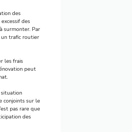
ation des
excessif des
 à surmonter. Par
un trafic routier
 les frais
rénovation peut
hat.
 situation
e conjoints sur le
’est pas rare que
icipation des