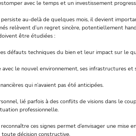
’estomper avec le temps et un investissement progressif
 persiste au-delà de quelques mois, il devient importan
és relèvent d’un regret sincère, potentiellement hand
doivent être étudiées :
des défauts techniques du bien et leur impact sur le qu
 avec le nouvel environnement, ses infrastructures et s
financières qui n’avaient pas été anticipées.
onnel, lié parfois à des conflits de visions dans le cou
uation professionnelle.
, reconnaître ces signes permet d’envisager une mise en
 toute décision constructive.