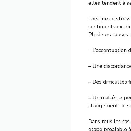
elles tendent à s
Lorsque ce stress
sentiments exprim
Plusieurs causes 
– L’accentuation 
– Une discordance
– Des difficultés 
– Un mal-être pers
changement de sit
Dans tous les cas
étape préalable à