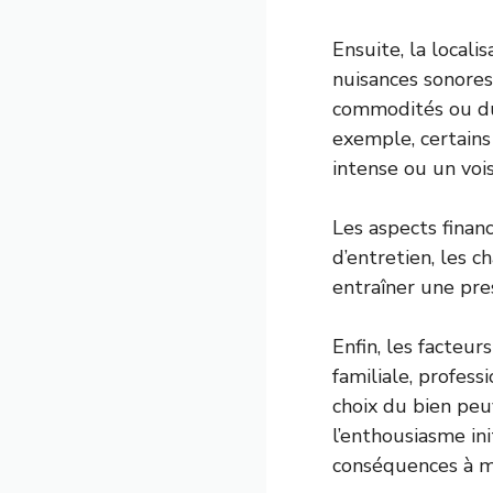
Ensuite, la locali
nuisances sonore
commodités ou du 
exemple, certains
intense ou un voi
Les aspects finan
d’entretien, les 
entraîner une pres
Enfin, les facteu
familiale, profess
choix du bien peu
l’enthousiasme in
conséquences à 