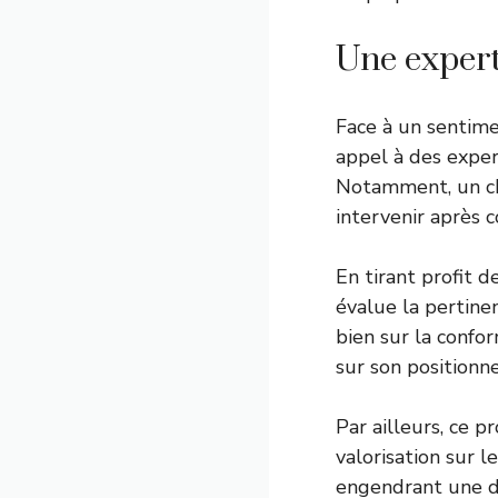
Une expert
Face à un sentime
appel à des exper
Notamment, un ch
intervenir après c
En tirant profit 
évalue la pertine
bien sur la confo
sur son positionn
Par ailleurs, ce p
valorisation sur l
engendrant une d