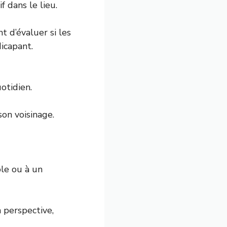
 dans le lieu.
t d’évaluer si les
icapant.
otidien.
on voisinage.
ple ou à un
 perspective,