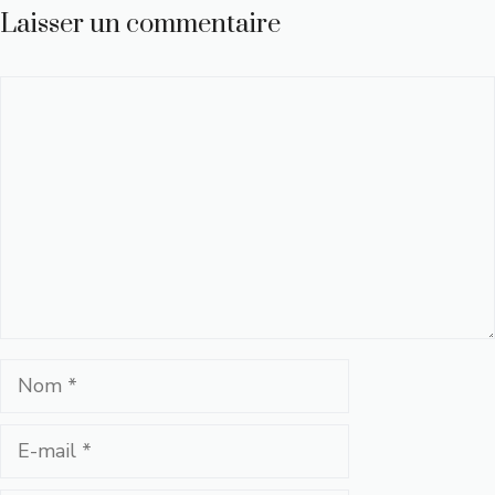
Laisser un commentaire
Commentaire
Nom
E-
mail