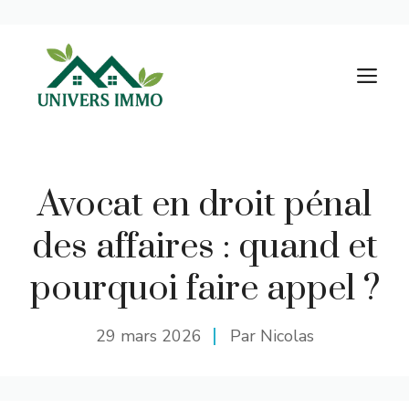
Aller
au
M
contenu
Avocat en droit pénal
des affaires : quand et
pourquoi faire appel ?
29 mars 2026
Par Nicolas