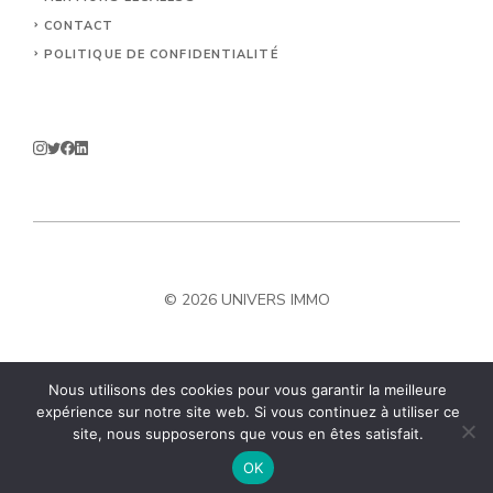
CONTACT
POLITIQUE DE CONFIDENTIALITÉ
© 2026 UNIVERS IMMO
Nous utilisons des cookies pour vous garantir la meilleure
expérience sur notre site web. Si vous continuez à utiliser ce
site, nous supposerons que vous en êtes satisfait.
OK