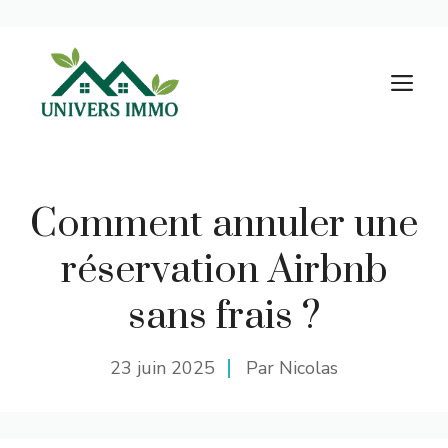
Aller
au
M
contenu
Comment annuler une
réservation Airbnb
sans frais ?
23 juin 2025
Par Nicolas