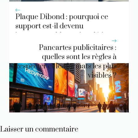
Plaque Dibond : pourquoi ce
support est-il devenu
incontournable en signalétique
?
Pancartes publicitaires :
quelles sont les règles à
respecter et les formats les plus
visibles ?
Laisser un commentaire