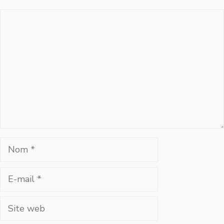
Commentaire
Nom
E-
mail
Site
web