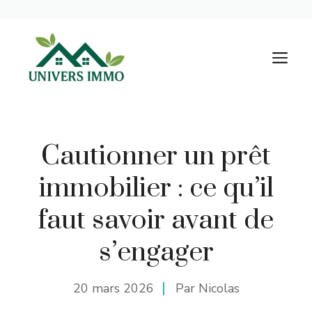
Aller
au
M
contenu
Cautionner un prêt
immobilier : ce qu’il
faut savoir avant de
s’engager
20 mars 2026
Par Nicolas