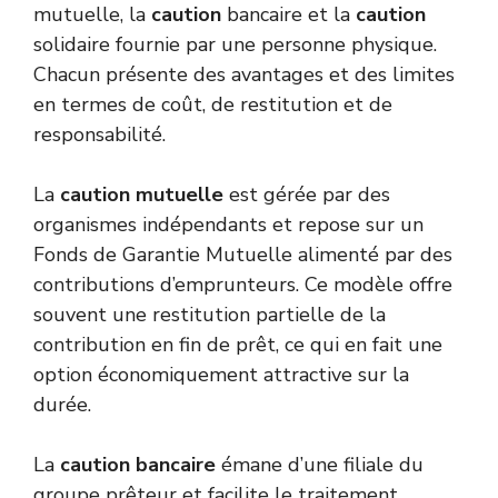
mutuelle, la
caution
bancaire et la
caution
solidaire fournie par une personne physique.
Chacun présente des avantages et des limites
en termes de coût, de restitution et de
responsabilité.
La
caution mutuelle
est gérée par des
organismes indépendants et repose sur un
Fonds de Garantie Mutuelle alimenté par des
contributions d’emprunteurs. Ce modèle offre
souvent une restitution partielle de la
contribution en fin de prêt, ce qui en fait une
option économiquement attractive sur la
durée.
La
caution bancaire
émane d’une filiale du
groupe prêteur et facilite le traitement