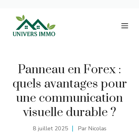
Aller
au
M
contenu
Panneau en Forex :
quels avantages pour
une communication
visuelle durable ?
8 juillet 2025
Par Nicolas