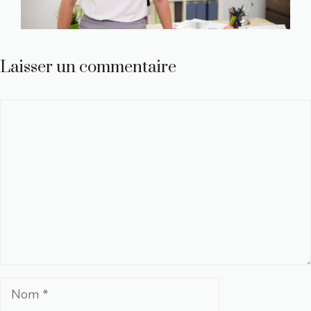
Laisser un commentaire
Commentaire
Nom