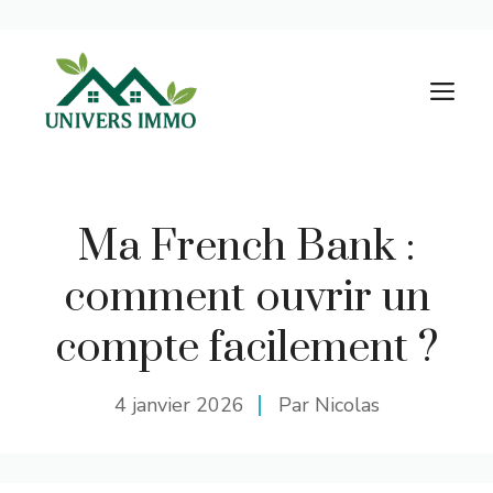
Aller
au
M
contenu
Ma French Bank :
comment ouvrir un
compte facilement ?
4 janvier 2026
Par Nicolas