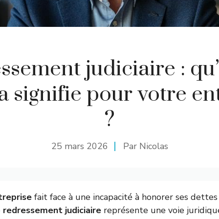
ssement judiciaire : qu’
a signifie pour votre en
?
25 mars 2026
Par Nicolas
treprise
fait face à une incapacité à honorer ses dettes 
e
redressement judiciaire
représente une voie juridiq