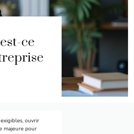
est-ce
treprise
exigibles, ouvrir
ue majeure pour