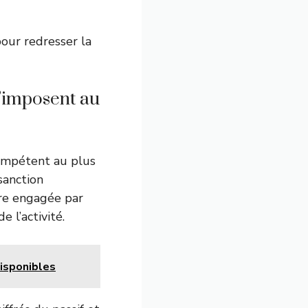
our redresser la
s’imposent au
compétent au plus
sanction
tre engagée par
e l’activité.
disponibles