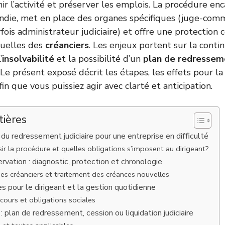
ir l’activité et préserver les emplois. La procédure en
ndie, met en place des organes spécifiques (juge-comm
ois administrateur judiciaire) et offre une protection 
duelles des
créanciers
. Les enjeux portent sur la conti
’
insolvabilité
et la possibilité d’un
plan de redressem
Le présent exposé décrit les étapes, les effets pour la 
fin que vous puissiez agir avec clarté et anticipation.
tières
u redressement judiciaire pour une entreprise en difficulté
sir la procédure et quelles obligations s’imposent au dirigeant?
rvation : diagnostic, protection et chronologie
es créanciers et traitement des créances nouvelles
 pour le dirigeant et la gestion quotidienne
cours et obligations sociales
: plan de redressement, cession ou liquidation judiciaire