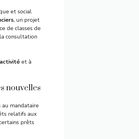
ique et social
nciers
, un projet
ace de classes de
la consultation
activité
et à
es nouvelles
s au mandataire
ts relatifs aux
ertains prêts