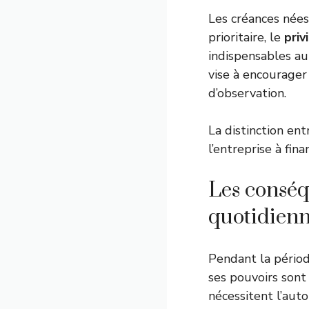
Les créances nées 
prioritaire, le
priv
indispensables au 
vise à encourager
d’observation.
La distinction en
l’entreprise à fin
Les conséq
quotidien
Pendant la périod
ses pouvoirs sont
nécessitent l’aut