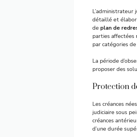
L’administrateur j
détaillé et élabor
de
plan de redr
parties affectées
par catégories de
La période d’obse
proposer des solut
Protection d
Les créances nées
judiciaire sous pe
créances antérieu
d’une durée supér