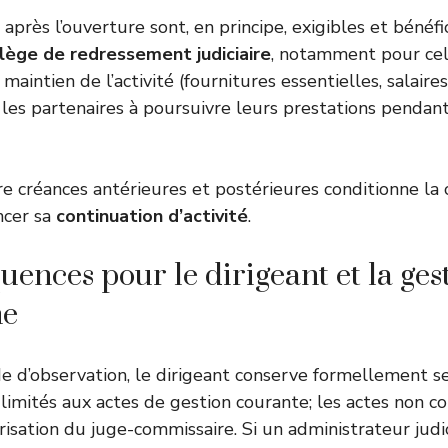
après l’ouverture sont, en principe, exigibles et bénéfi
ilège de redressement judiciaire
, notamment pour cel
maintien de l’activité (fournitures essentielles, salaires
 les partenaires à poursuivre leurs prestations pendant
tre créances antérieures et postérieures conditionne la 
ancer sa
continuation d’activité
.
uences pour le dirigeant et la ges
ne
e d’observation, le dirigeant conserve formellement se
 limités aux actes de gestion courante; les actes non c
orisation du juge-commissaire. Si un administrateur jud