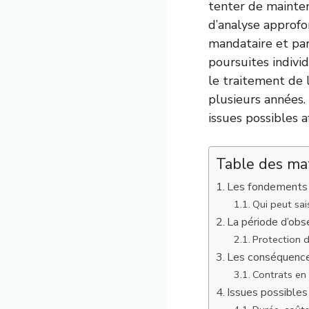
tenter de mainten
d’analyse approfo
mandataire et parf
poursuites indivi
le traitement de l
plusieurs années. 
issues possibles a
Table des ma
Les fondements d
Qui peut sai
La période d’obse
Protection d
Les conséquences
Contrats en 
Issues possibles 