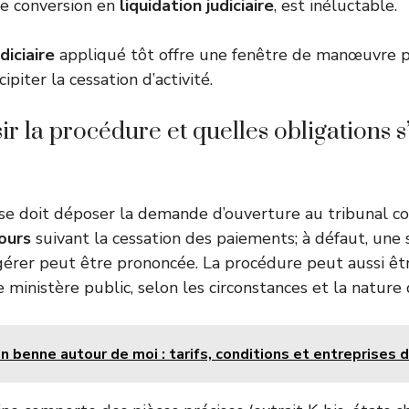
ne conversion en
liquidation judiciaire
, est inéluctable.
iciaire
appliqué tôt offre une fenêtre de manœuvre p
ipiter la cessation d’activité.
sir la procédure et quelles obligations 
ise doit déposer la demande d’ouverture au tribunal 
ours
suivant la cessation des paiements; à défaut, une 
 gérer peut être prononcée. La procédure peut aussi ê
 ministère public, selon les circonstances et la nature d
n benne autour de moi : tarifs, conditions et entreprises 