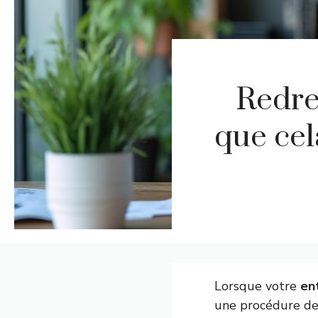
Redre
que cel
Lorsque votre
en
une procédure d