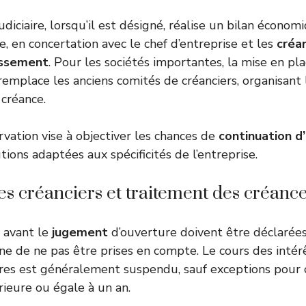
udiciaire, lorsqu’il est désigné, réalise un bilan économ
e, en concertation avec le chef d’entreprise et les
créa
essement
. Pour les sociétés importantes, la mise en pl
 remplace les anciens comités de créanciers, organisant 
 créance.
rvation vise à objectiver les chances de
continuation d’
ions adaptées aux spécificités de l’entreprise.
es créanciers et traitement des créanc
 avant le
jugement
d’ouverture doivent être déclarée
ine de ne pas être prises en compte. Le cours des intérê
res est généralement suspendu, sauf exceptions pour c
ieure ou égale à un an.